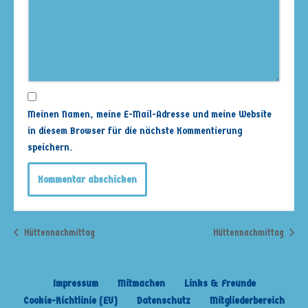
Meinen Namen, meine E-Mail-Adresse und meine Website
in diesem Browser für die nächste Kommentierung
speichern.
Hüttennachmittag
Hüttennachmittag
Impressum
Mitmachen
Links & Freunde
Cookie-Richtlinie (EU)
Datenschutz
Mitgliederbereich