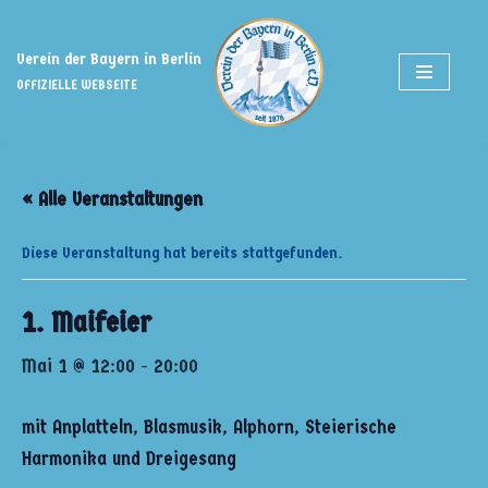
Zum
Verein der Bayern in Berlin
Inhalt
OFFIZIELLE WEBSEITE
springen
« Alle Veranstaltungen
Diese Veranstaltung hat bereits stattgefunden.
1. Maifeier
Mai 1 @ 12:00
-
20:00
mit Anplatteln, Blasmusik, Alphorn, Steierische
Harmonika und Dreigesang