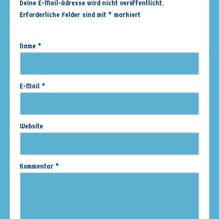
Deine E-Mail-Adresse wird nicht veröffentlicht.
Erforderliche Felder sind mit
*
markiert
Name
*
E-Mail
*
Website
Kommentar
*