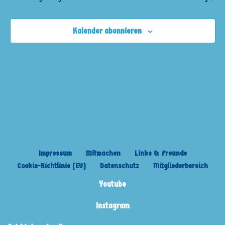
Kalender abonnieren
Impressum
Mitmachen
Links & Freunde
Cookie-Richtlinie (EU)
Datenschutz
Mitgliederbereich
Youtube
Instagram